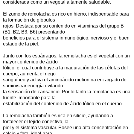
considerada como un vegetal altamente saludable.
El zumo de remolacha es rico en hierro, indispensable para
la formación de glóbulos
rojos. Destaca por su contenido en vitaminas del grupo B
(B1, B2, B3, B6) presentando
beneficios para el sistema inmunológico, nervioso y el buen
estado de la piel.
Junto con los espárragos, la remolacha es el vegetal con un
mayor contenido de ácido
fólico, el cual contribuye a la maduración de las células del
cuerpo, aumenta el riego
sanguíneo y activa el aminoácido metionina encargado de
suministrar energía evitando
la sensación de cansancio. Por lo tanto la remolacha es una
fuente importante para la
estabilización del contenido de ácido fólico en el cuerpo.
La remolacha también es rica en silicio, ayudando a
fortalecer el tejido conectivo, la
piel y el sistema vascular. Posee una alta concentración en
calcio y fbra, ideal para