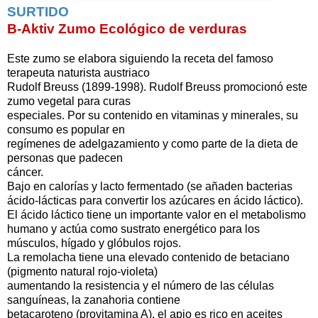
SURTIDO
B-Aktiv Zumo Ecológico de verduras
Este zumo se elabora siguiendo la receta del famoso
terapeuta naturista austriaco
Rudolf Breuss (1899-1998). Rudolf Breuss promocionó este
zumo vegetal para curas
especiales. Por su contenido en vitaminas y minerales, su
consumo es popular en
regímenes de adelgazamiento y como parte de la dieta de
personas que padecen
cáncer.
Bajo en calorías y lacto fermentado (se añaden bacterias
ácido-lácticas para convertir los azúcares en ácido láctico).
El ácido láctico tiene un importante valor en el metabolismo
humano y actúa como sustrato energético para los
músculos, hígado y glóbulos rojos.
La remolacha tiene una elevado contenido de betaciano
(pigmento natural rojo-violeta)
aumentando la resistencia y el número de las células
sanguíneas, la zanahoria contiene
betacaroteno (provitamina A), el apio es rico en aceites