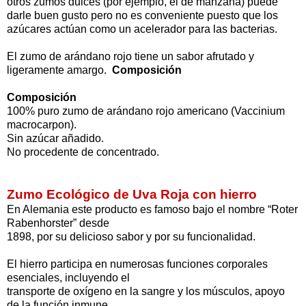
otros zumos dulces (por ejemplo, el de manzana) puede
darle buen gusto pero no es conveniente puesto que los
azúcares actúan como un acelerador para las bacterias.
El zumo de arándano rojo tiene un sabor afrutado y
ligeramente amargo.
Composición
Composición
100% puro zumo de arándano rojo americano (Vaccinium
macrocarpon).
Sin azúcar añadido.
No procedente de concentrado.
Zumo Ecológico de Uva Roja con hierro
En Alemania este producto es famoso bajo el nombre “Roter
Rabenhorster” desde
1898, por su delicioso sabor y por su funcionalidad.
El hierro participa en numerosas funciones corporales
esenciales, incluyendo el
transporte de oxígeno en la sangre y los músculos, apoyo
de la función inmune