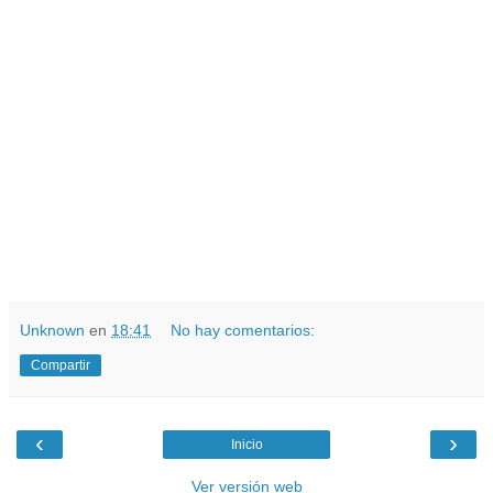
Unknown
en
18:41
No hay comentarios:
Compartir
‹
›
Inicio
Ver versión web