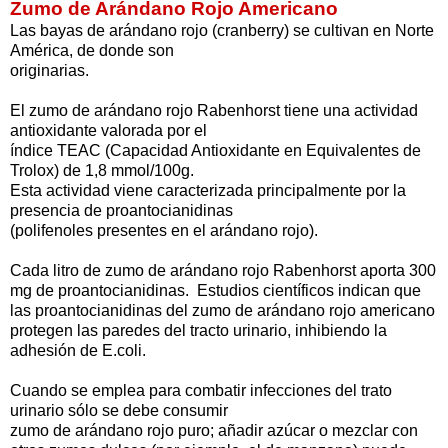
Zumo de Arándano Rojo Americano
Las bayas de arándano rojo (cranberry) se cultivan en Norte
América, de donde son
originarias.
El zumo de arándano rojo Rabenhorst tiene una actividad
antioxidante valorada por el
índice TEAC (Capacidad Antioxidante en Equivalentes de
Trolox) de 1,8 mmol/100g.
Esta actividad viene caracterizada principalmente por la
presencia de proantocianidinas
(polifenoles presentes en el arándano rojo).
Cada litro de zumo de arándano rojo Rabenhorst aporta 300
mg de proantocianidinas.
Estudios científicos indican que
las proantocianidinas del zumo de arándano rojo americano
protegen las paredes del tracto urinario, inhibiendo la
adhesión de E.coli.
Cuando se emplea para combatir infecciones del trato
urinario sólo se debe consumir
zumo de arándano rojo puro; añadir azúcar o mezclar con